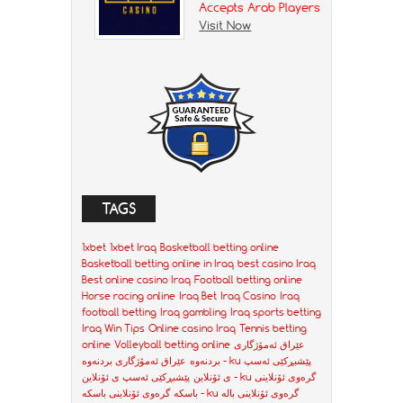
Accepts Arab Players
Visit Now
TAGS
1xbet
1xbet Iraq
Basketball betting online
Basketball betting online in Iraq
best casino Iraq
Best online casino Iraq
Football betting online
Horse racing online
Iraq Bet
Iraq Casino
Iraq
football betting
Iraq gambling
Iraq sports betting
Iraq Win Tips
Online casino Iraq
Tennis betting
عێراق ئەمۆژگاری
Volleyball betting online
online
پێشبڕکێی ئەسپ
عێراق ئەمۆژگاری بردنەوە - ku
بردنەوە
گرەوی ئۆنلاینی
پێشبڕکێی ئەسپ ی ئۆنلاین - ku
ی ئۆنلاین
گرەوی ئۆنلاینی بالە
گرەوی ئۆنلاینی باسکە - ku
باسکە